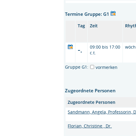
Termine Gruppe: G1
Tag
Zeit
Rhyt
-.
09:00 bis 17:00
wöch
c.t.
Gruppe G1:
vormerken
Zugeordnete Personen
Zugeordnete Personen
Sandmann, Angela, Professorin, D
Florian, Christine , Dr.