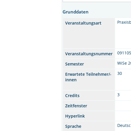
Grunddaten
Praxis
Veranstaltungsart
09110
Veranstaltungsnummer
WiSe 2
Semester
30
Erwartete Teilnehmer/-
innen
3
Credits
Zeitfenster
Hyperlink
Deuts
Sprache