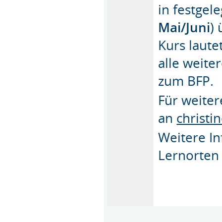
in festgel
Mai/Juni
)
Kurs laute
alle weit
zum BFP.
Für weiter
an
christi
Weitere I
Lernorten 