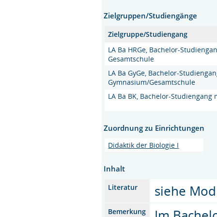
Zielgruppen/Studiengänge
Zielgruppe/Studiengang
LA Ba HRGe, Bachelor-Studiengan
Gesamtschule
LA Ba GyGe, Bachelor-Studiengan
Gymnasium/Gesamtschule
LA Ba BK, Bachelor-Studiengang 
Zuordnung zu Einrichtungen
Didaktik der Biologie I
Inhalt
siehe Mo
Literatur
Im Bachel
Bemerkung