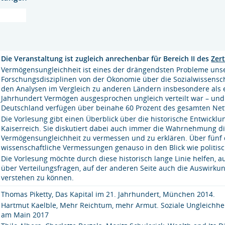
Die Veranstaltung ist zugleich anrechenbar für Bereich II des
Zert
Vermögensungleichheit ist eines der drängendsten Probleme unse
Forschungsdisziplinen von der Ökonomie über die Sozialwissenscha
den Analysen im Vergleich zu anderen Ländern insbesondere als e
Jahrhundert Vermögen ausgesprochen ungleich verteilt war – und 
Deutschland verfügen über beinahe 60 Prozent des gesamten Ne
Die Vorlesung gibt einen Überblick über die historische Entwickl
Kaiserreich. Sie diskutiert dabei auch immer die Wahrnehmung di
Vermögensungleichheit zu vermessen und zu erklären. Über fünf 
wissenschaftliche Vermessungen genauso in den Blick wie politis
Die Vorlesung möchte durch diese historisch lange Linie helfen, 
über Verteilungsfragen, auf der anderen Seite auch die Auswirku
verstehen zu können.
Thomas Piketty, Das Kapital im 21. Jahrhundert, München 2014.
Hartmut Kaelble, Mehr Reichtum, mehr Armut. Soziale Ungleichhei
am Main 2017