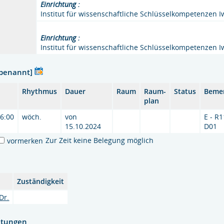
Einrichtung :
Institut für wissenschaftliche Schlüsselkompetenzen I
Einrichtung :
Institut für wissenschaftliche Schlüsselkompetenzen I
nbenannt]
Rhythmus
Dauer
Raum
Raum-
Status
Beme
plan
16:00
wöch.
von
E - R
15.10.2024
D01
Zur Zeit keine Belegung möglich
vormerken
Zuständigkeit
Dr.
htungen