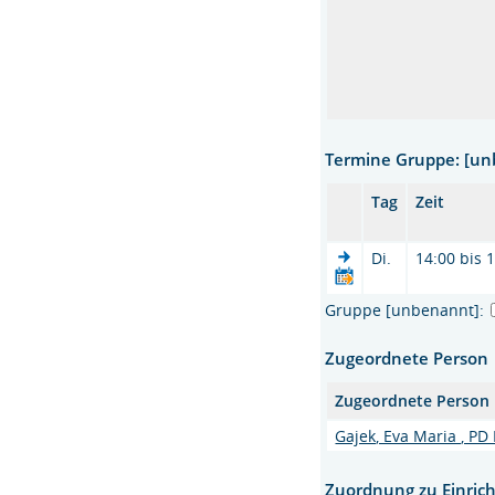
Termine Gruppe: [u
Tag
Zeit
Di.
14:00 bis 
Gruppe [unbenannt]:
Zugeordnete Person
Zugeordnete Person
Gajek, Eva Maria , PD 
Zuordnung zu Einric