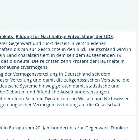
ifikats ‚Bildung für Nachhaltige Entwicklung‘ der UDE
.
rer Gegenwart und rückt derzeit in verschiedenen
ften bis hin zur Geschichte in den Blick. Deutschland wird in
in Land charakterisiert, in dem seit dem ausgehenden 19.
das bis heute: Die reichsten zehn Prozent der Haushalte in
ttohaushaltsvermögens.
ung der Vermögensverteilung in Deutschland seit dem
eser Verteilung und damit die zeitgenössischen Versuche, die
deutsche Systeme hinweg geraten damit statistische und
che Debatten und öffentliche Auseinandersetzungen.
auf der einen Seite die Dynamiken von Wissen und Nichtwissen
ngen ungleicher Vermögensverteilung auf die Gesellschaft
t in Europa vom 20. Jahrhundert bis zur Gegenwart. Frankfurt