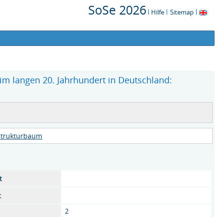
SoSe 2026
Hilfe
Sitemap
im langen 20. Jahrhundert in Deutschland:
Strukturbaum
t
t
2