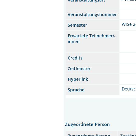
Veranstaltungsnummer
WiSe 2
Semester
Erwartete Teilnehmer/-
innen
Credits
Zeitfenster
Hyperlink
Deuts
Sprache
Zugeordnete Person
Zugeordnete Person
Zuständ