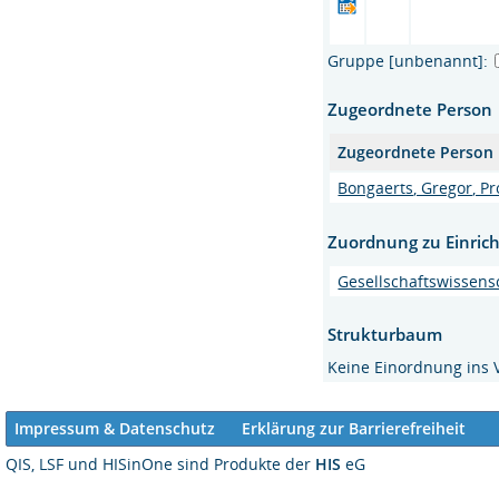
Gruppe [unbenannt]:
Zugeordnete Person
Zugeordnete Person
Bongaerts, Gregor, Pr
Zuordnung zu Einric
Gesellschaftswissens
Strukturbaum
Keine Einordnung ins 
Impressum & Datenschutz
Erklärung zur Barrierefreiheit
QIS, LSF und HISinOne sind Produkte der
HIS
eG