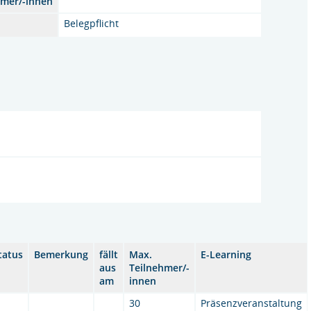
hmer/-innen
Belegpflicht
tatus
Bemerkung
fällt
Max.
E-Learning
aus
Teilnehmer/-
am
innen
30
Präsenzveranstaltung