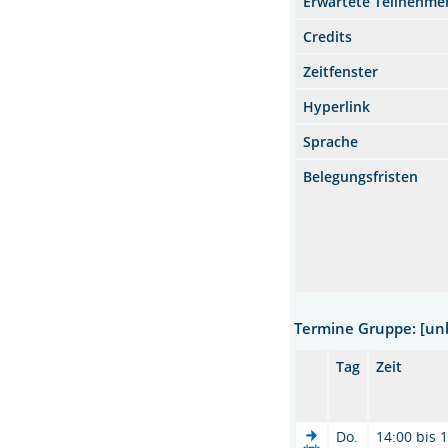
Erwartete Teilnehme
Credits
Zeitfenster
Hyperlink
Sprache
Belegungsfristen
Termine Gruppe: [u
Tag
Zeit
Do.
14:00 bis 