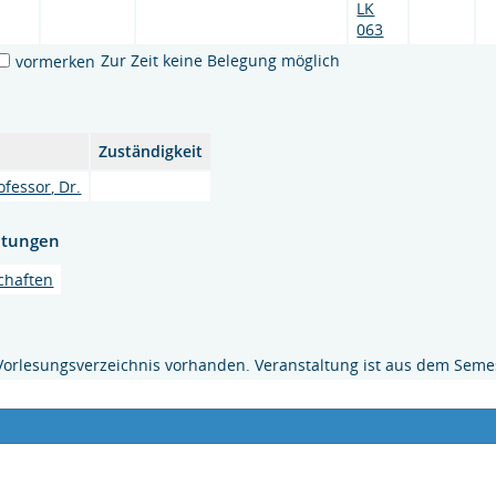
LK
063
Zur Zeit keine Belegung möglich
vormerken
Zuständigkeit
ofessor, Dr.
htungen
chaften
Vorlesungsverzeichnis vorhanden. Veranstaltung ist aus dem Semes