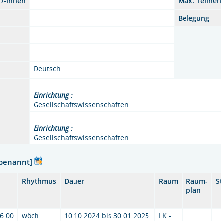
r/-innen
Max. Teilne
Belegung
Deutsch
Einrichtung :
Gesellschaftswissenschaften
Einrichtung :
Gesellschaftswissenschaften
nbenannt]
Rhythmus
Dauer
Raum
Raum-
S
plan
16:00
wöch.
10.10.2024 bis 30.01.2025
LK -