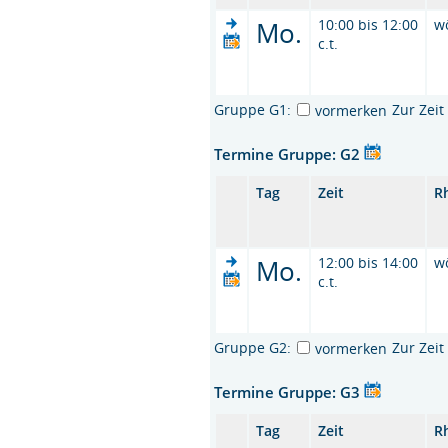
Mo.
10:00 bis 12:00
w
c.t.
Gruppe G1:
Zur Zei
vormerken
Termine Gruppe: G2
Tag
Zeit
R
Mo.
12:00 bis 14:00
w
c.t.
Gruppe G2:
Zur Zei
vormerken
Termine Gruppe: G3
Tag
Zeit
R