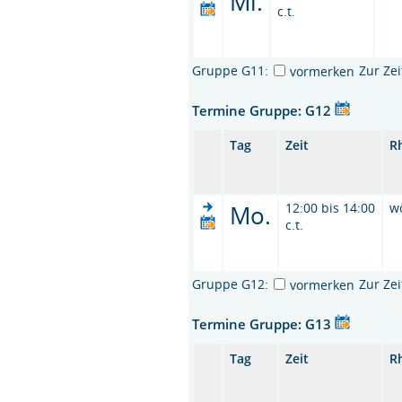
Mi.
c.t.
Gruppe G11:
Zur Ze
vormerken
Termine Gruppe: G12
Tag
Zeit
R
Mo.
12:00 bis 14:00
w
c.t.
Gruppe G12:
Zur Ze
vormerken
Termine Gruppe: G13
Tag
Zeit
R