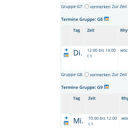
Gruppe G7:
Zur Zei
vormerken
Termine Gruppe: G8
Tag
Zeit
Rhy
Di.
12:00 bis 14:00
wöc
c.t.
Gruppe G8:
Zur Zei
vormerken
Termine Gruppe: G9
Tag
Zeit
Rh
Mi.
10:00 bis 12:00
wö
c.t.