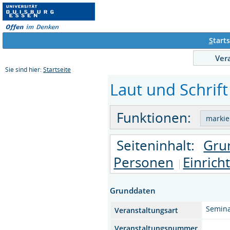
S
tarts
Ver
Sie sind hier:
Startseite
Laut und Schrift
Funktionen:
Seiteninhalt:
Gru
Personen
Einrich
Grunddaten
Semin
Veranstaltungsart
Veranstaltungsnummer