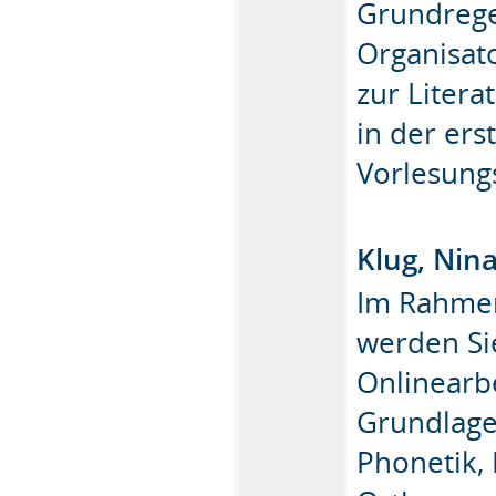
Grundrege
Organisat
zur Litera
in der ers
Vorlesung
Klug, Nin
Im Rahmen
werden Si
Onlinearb
Grundlagen
Phonetik,