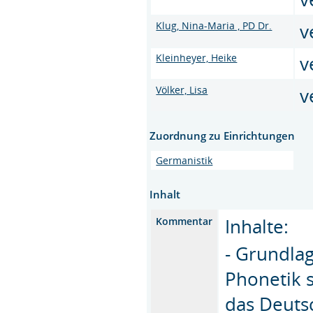
Klug, Nina-Maria , PD Dr.
v
Kleinheyer, Heike
v
Völker, Lisa
v
Zuordnung zu Einrichtungen
Germanistik
Inhalt
Inhalte:
Kommentar
- Grundlag
Phonetik 
das Deuts