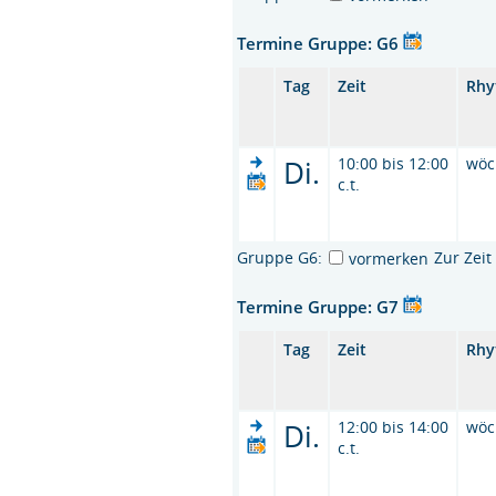
Termine Gruppe: G6
Tag
Zeit
Rhy
Di.
10:00 bis 12:00
wöc
c.t.
Gruppe G6:
Zur Zei
vormerken
Termine Gruppe: G7
Tag
Zeit
Rhy
Di.
12:00 bis 14:00
wöc
c.t.