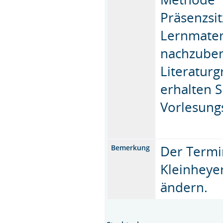
Präsenzsi
Lernmateri
nachzuber
Literatur
erhalten S
Vorlesung
Der Termi
Bemerkung
Kleinheyer
ändern.