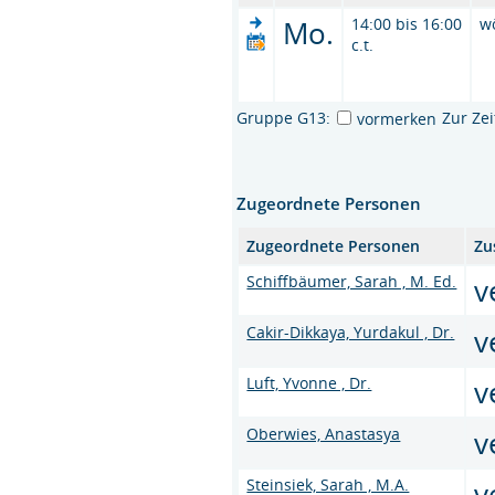
Mo.
14:00 bis 16:00
w
c.t.
Gruppe G13:
Zur Ze
vormerken
Zugeordnete Personen
Zugeordnete Personen
Zu
Schiffbäumer, Sarah , M. Ed.
v
Cakir-Dikkaya, Yurdakul , Dr.
v
Luft, Yvonne , Dr.
v
Oberwies, Anastasya
v
Steinsiek, Sarah , M.A.
v