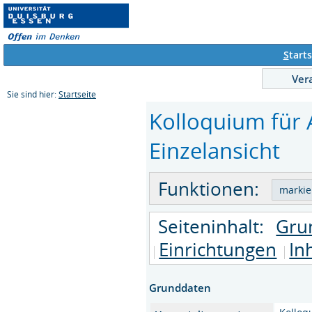
S
tarts
Ver
Sie sind hier:
Startseite
Kolloquium für 
Einzelansicht
Funktionen:
Seiteninhalt:
Gru
Einrichtungen
In
Grunddaten