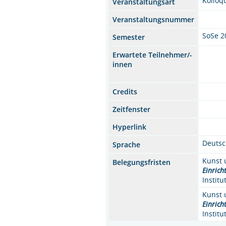
Kolloq
Veranstaltungsart
Veranstaltungsnummer
SoSe 2
Semester
Erwartete Teilnehmer/-
innen
Credits
Zeitfenster
Hyperlink
Deuts
Sprache
Kunst 
Belegungsfristen
Einrich
Instit
Kunst 
Einrich
Instit