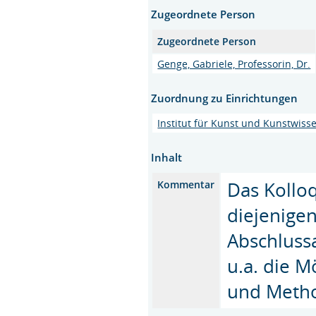
Zugeordnete Person
Zugeordnete Person
Genge, Gabriele, Professorin, Dr.
Zuordnung zu Einrichtungen
Institut für Kunst und Kunstwiss
Inhalt
Das Kolloq
Kommentar
diejenigen
Abschlussa
u.a. die M
und Metho