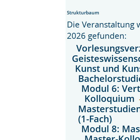
Strukturbaum
Die Veranstaltung
2026 gefunden:
Vorlesungsver
Geisteswissens
Kunst und Kun
Bachelorstudi
Modul 6: Vert
Kolloquium
Masterstudien
(1-Fach)
Modul 8: Ma
Master-Koll