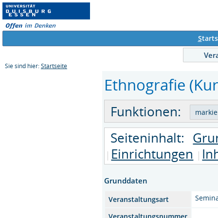
S
tarts
Ver
Sie sind hier:
Startseite
Ethnografie (Kur
Funktionen:
Seiteninhalt:
Gru
Einrichtungen
In
Grunddaten
Semin
Veranstaltungsart
Veranstaltungsnummer