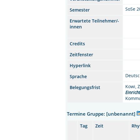
SoSe 2
Semester
Erwartete Teilnehmer/-
innen
Credits
Zeitfenster
Hyperlink
Deuts
Sprache
Kowi, 
Belegungsfrist
Einrich
Kommun
Termine Gruppe: [unbenannt]
Tag
Zeit
Rhy