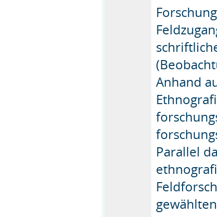
Forschung
Feldzugan
schriftlic
(Beobacht
Anhand au
Ethnograf
forschung
forschung
Parallel 
ethnografi
Feldforsch
gewählten