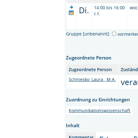
Di.
14:00 bis 16:00
wöc
c.t.
Gruppe [unbenannt]:
vormerke
Zugeordnete Person
Zugeordnete Person
Zuständ
Schniesko, Laura , M.A.
vera
Zuordnung zu Einrichtungen
Kommunikationswissenschaft
Inhalt
Kommentar