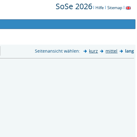
SoSe 2026
Hilfe
Sitemap
Seitenansicht wählen:
kurz
mittel
lang