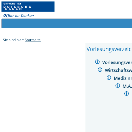
Sie sind hier:
Startseite
Vorlesungsverzeic
Vorlesungsve
Wirtschafts
Medizi
M.A