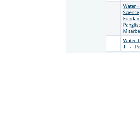
Water -
Science
Fundam
Pangli
Mitarbe
Water 
1
-
Pa