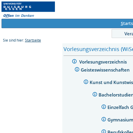
S
tarts
Ver
Sie sind hier:
Startseite
Vorlesungsverzeichnis (WiS
Vorlesungsverzeichnis
Geisteswissenschaften
Kunst und Kunstwi
Bachelorstudie
Einzelfach
Gymnasium
Berufskoll