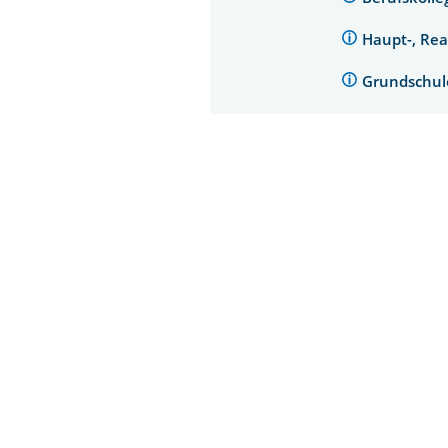
Haupt-, Re
Grundschu