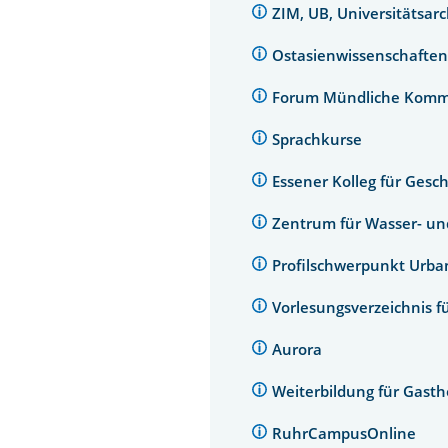
ZIM, UB, Universitätsar
Ostasienwissenschaften
Forum Mündliche Komm
Sprachkurse
Essener Kolleg für Gesc
Zentrum für Wasser- u
Profilschwerpunkt Urb
Vorlesungsverzeichnis f
Aurora
Weiterbildung für Gast
RuhrCampusOnline