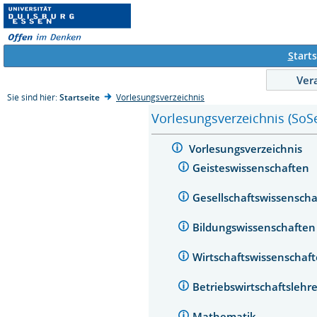
S
tarts
Ver
Sie sind hier:
Startseite
Vorlesungsverzeichnis
Vorlesungsverzeichnis (SoS
Vorlesungsverzeichnis
Geisteswissenschaften
Gesellschaftswissensch
Bildungswissenschafte
Wirtschaftswissenschaf
Betriebswirtschaftsleh
Mathematik