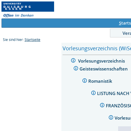
S
tarts
Ver
Sie sind hier:
Startseite
Vorlesungsverzeichnis (WiS
Vorlesungsverzeichnis
Geisteswissenschaften
Romanistik
LISTUNG NACH
FRANZÖSI
Vorles