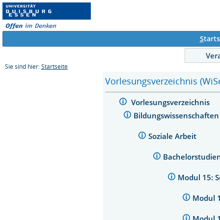
S
tarts
Ver
Sie sind hier:
Startseite
Vorlesungsverzeichnis (WiS
Vorlesungsverzeichnis
Bildungswissenschafte
Soziale Arbeit
Bachelorstudien
Modul 15: So
Modul 1
Modul 1