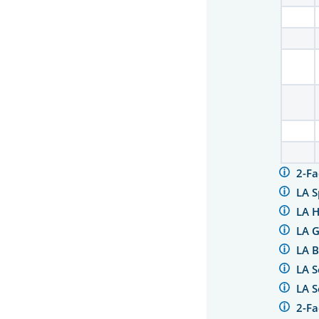
2-Fa
LA S
LA 
LA 
LA 
LA S
LA 
2-F