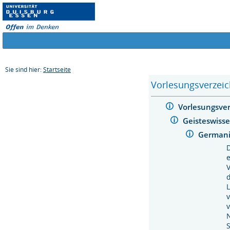
Sie sind hier:
Startseite
Vorlesungsverzeic
Vorlesungsve
Geisteswiss
Germani