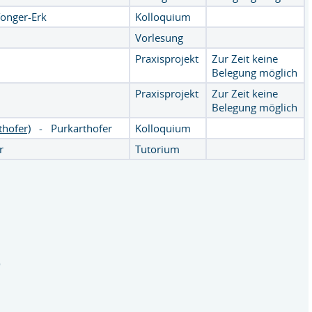
onger-Erk
Kolloquium
Vorlesung
Praxisprojekt
Zur Zeit keine
Belegung möglich
Praxisprojekt
Zur Zeit keine
Belegung möglich
thofer)
-
Purkarthofer
Kolloquium
r
Tutorium
)