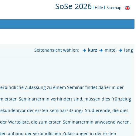
SoSe 2026
Hilfe
Sitemap
Seitenansicht wählen:
kurz
mittel
lang
verbindliche Zulassung zu einem Seminar findet daher in der
um ersten Seminartermin verhindert sind, müssen dies frühzeitig
ekunden(vor der ersten Seminarsitzung). Studierende, die dies
 der Warteliste, die zum ersten Seminartermin anwesend waren.
den anhand der verbindlichen Zulassungen in der ersten