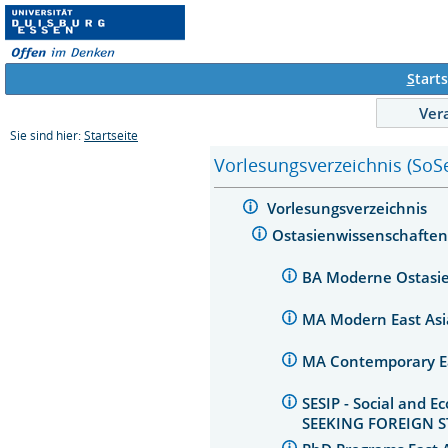
S
tarts
Ver
Sie sind hier:
Startseite
Vorlesungsverzeichnis (SoS
Vorlesungsverzeichnis
Ostasienwissenschaften
BA Moderne Ostasien
MA Modern East Asi
MA Contemporary Ea
SESIP - Social and
SEEKING FOREIGN 