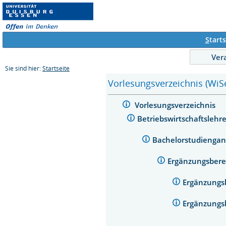
S
tarts
Ver
Sie sind hier:
Startseite
Vorlesungsverzeichnis (WiS
Vorlesungsverzeichnis
Betriebswirtschaftsleh
Bachelorstudiengan
Ergänzungsber
Ergänzungs
Ergänzungs