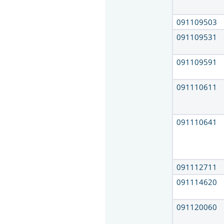
091109503
091109531
091109591
091110611
091110641
091112711
091114620
091120060