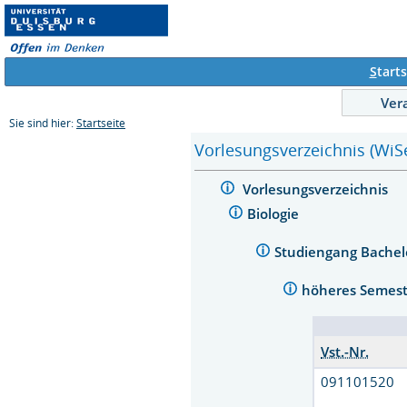
S
tarts
Ver
Sie sind hier:
Startseite
Vorlesungsverzeichnis (WiS
Vorlesungsverzeichnis
Biologie
Studiengang Bachel
höheres Semes
Vst.-Nr.
091101520