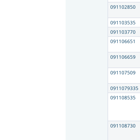
091102850
091103535
091103770
091106651
091106659
091107509
0911079335
091108535
091108730