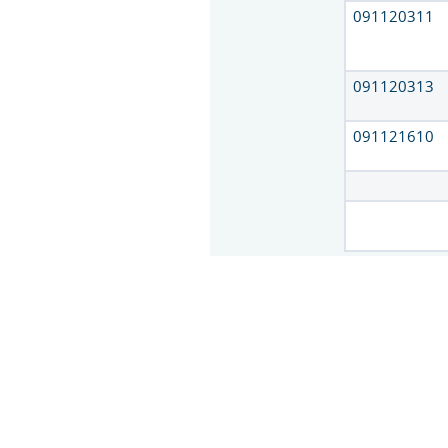
091120311
091120313
091121610