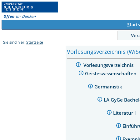
S
tarts
Ver
Sie sind hier:
Startseite
Vorlesungsverzeichnis (WiS
Vorlesungsverzeichnis
Geisteswissenschaften
Germanistik
LA GyGe Bachel
Literatur I
Einführ
Exempla