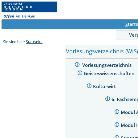
S
tarts
Ver
Sie sind hier:
Startseite
Vorlesungsverzeichnis (WiS
Vorlesungsverzeichnis
Geisteswissenschaften
Kulturwirt
6. Fachsem
Modul 
Modul I
Schwerpu