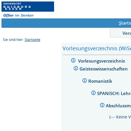
S
tarts
Ver
Sie sind hier:
Startseite
Vorlesungsverzeichnis (WiS
Vorlesungsverzeichnis
Geisteswissenschaften
Romanistik
SPANISCH: Lehr
Abschlussmo
(--- Keine