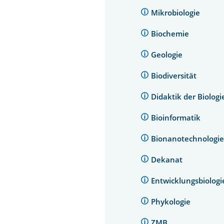
Mikrobiologie
Biochemie
Geologie
Biodiversität
Didaktik der Biolog
Bioinformatik
Bionanotechnologi
Dekanat
Entwicklungsbiolog
Phykologie
ZMB