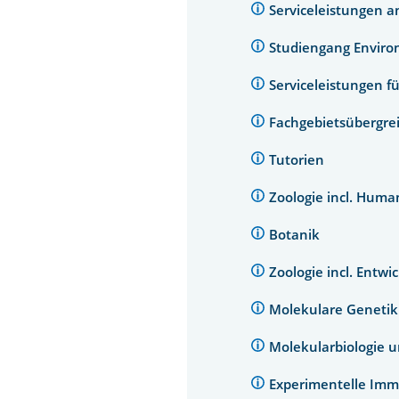
Serviceleistungen 
Studiengang Enviro
Serviceleistungen 
Fachgebietsübergre
Tutorien
Zoologie incl. Huma
Botanik
Zoologie incl. Entw
Molekulare Geneti
Molekularbiologie u
Experimentelle Imm