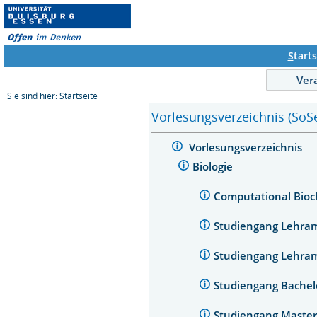
S
tarts
Ver
Sie sind hier:
Startseite
Vorlesungsverzeichnis (SoS
Vorlesungsverzeichnis
Biologie
Computational Bio
Studiengang Lehra
Studiengang Lehra
Studiengang Bachel
Studiengang Master