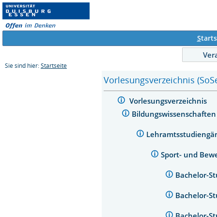
S
tarts
Ver
Sie sind hier:
Startseite
Vorlesungsverzeichnis (SoS
Vorlesungsverzeichnis
Bildungswissenschafte
Lehramtsstudieng
Sport- und Bew
Bachelor-S
Bachelor-S
Bachelor-S