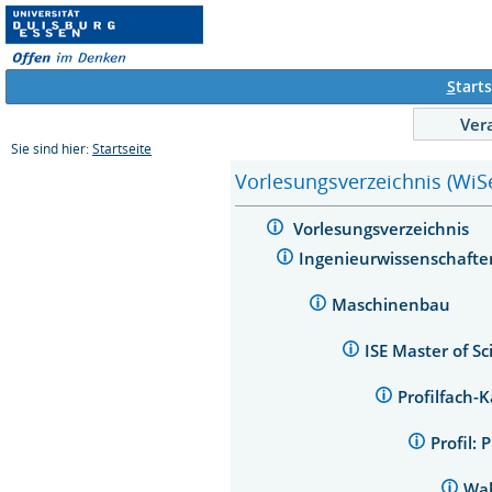
S
tarts
Ver
Sie sind hier:
Startseite
Vorlesungsverzeichnis (WiS
Vorlesungsverzeichnis
Ingenieurwissenschaft
Maschinenbau
ISE Master of S
Profilfach-
Profil:
Wah