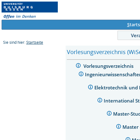
S
tarts
Ver
Sie sind hier:
Startseite
Vorlesungsverzeichnis (WiS
Vorlesungsverzeichnis
Ingenieurwissenschaft
Elektrotechnik und
International S
Master-Stu
Master 
Mas