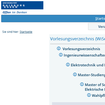
S
tarts
Ver
Sie sind hier:
Startseite
Vorlesungsverzeichnis (WiS
Vorlesungsverzeichnis
Ingenieurwissenschaft
Elektrotechnik und
Master-Studien
Master of S
Elektrische
Wahlpfl