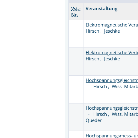
Vst.-
Veranstaltung
Nr.
Elektromagnetische Vertr
Hirsch
,
Jeschke
Elektromagnetische Vertr
Hirsch
,
Jeschke
Hochspannungsgleichst
-
Hirsch
,
Wiss. Mitarb
Hochspannungsgleichst
-
Hirsch
,
Wiss. Mitar
Queder
Hochspannungsmess- un