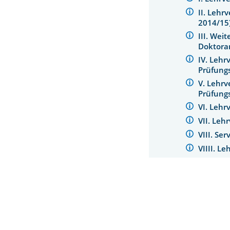
II. Lehr
2014/15
III. Wei
Doktora
IV. Leh
Prüfung
V. Lehrv
Prüfung
VI. Leh
VII. Le
VIII. Se
VIIII. L