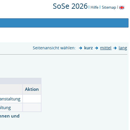
SoSe 2026
Hilfe
Sitemap
Seitenansicht wählen:
kurz
mittel
lang
Aktion
anstaltung
altung
innen und