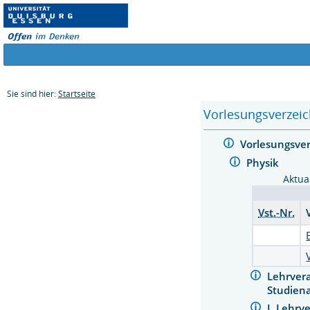
Sie sind hier:
Startseite
Vorlesungsverzeic
Vorlesungsve
Physik
Aktua
Vst.-Nr.
Lehrver
Studien
I. Lehr