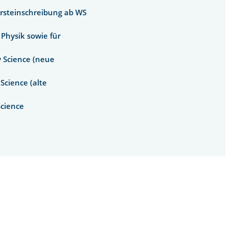
Ersteinschreibung ab WS
Physik sowie für
 Science (neue
Science (alte
Science