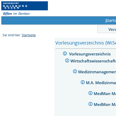
S
tarts
Ver
Sie sind hier:
Startseite
Vorlesungsverzeichnis (WiS
Vorlesungsverzeichnis
Wirtschaftswissenschaf
Medizinmanageme
M.A. Medizinm
MedMan M
MedMan Ma