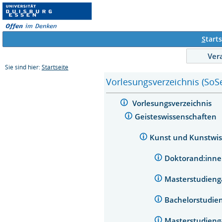
S
tarts
Ver
Sie sind hier:
Startseite
Vorlesungsverzeichnis (SoS
Vorlesungsverzeichnis
Geisteswissenschaften
Kunst und Kunstwi
Doktorand:inn
Masterstudienga
Bachelorstudie
Masterstudieng