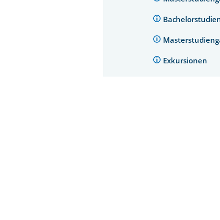
Bachelorstudie
Masterstudieng
Exkursionen