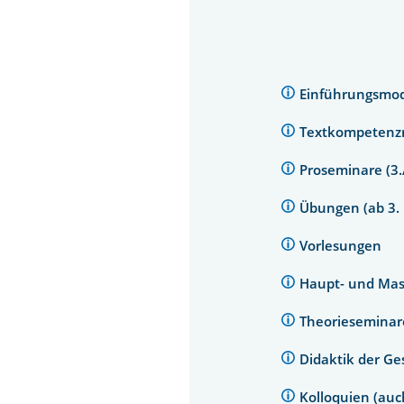
Einführungsmod
Textkompetenz
Proseminare (3
Übungen (ab 3.
Vorlesungen
Haupt- und Ma
Theoriesemina
Didaktik der Ge
Kolloquien (au