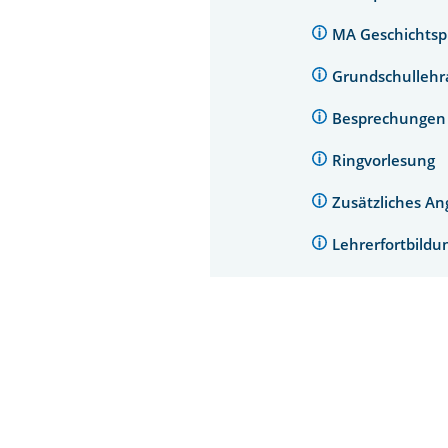
MA Geschichtspr
Grundschulleh
Besprechunge
Ringvorlesung
Zusätzliches A
Lehrerfortbild