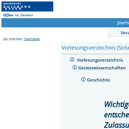
S
tarts
Ver
Sie sind hier:
Startseite
Vorlesungsverzeichnis (SoS
Vorlesungsverzeichnis
Geisteswissenschaften
Geschichte
Wichtig
entsche
Zulass