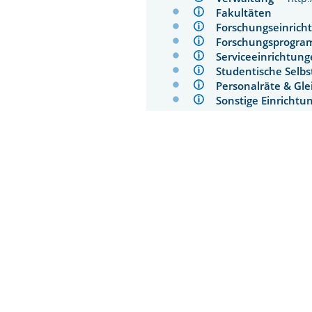
Fakultäten
Forschungseinri
Forschungsprog
Serviceeinrichtu
Studentische Sel
Personalräte & Gl
Sonstige Einrich