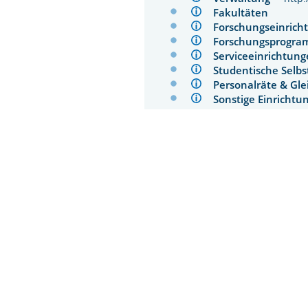
Fakultäten
Forschungseinri
Forschungsprog
Serviceeinrichtu
Studentische Sel
Personalräte & Gl
Sonstige Einrich