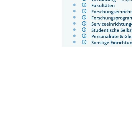
Fakultäten
Forschungseinri
Forschungsprog
Serviceeinrichtu
Studentische Sel
Personalräte & Gl
Sonstige Einrich