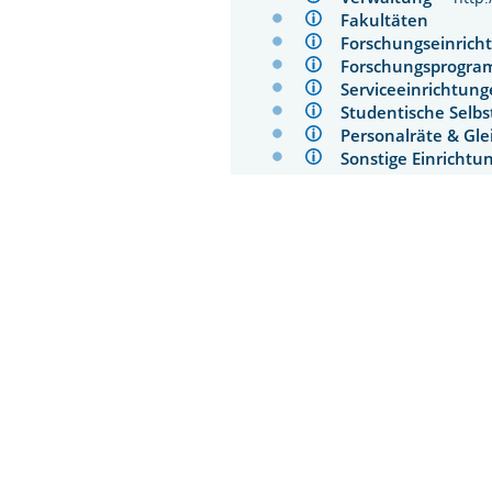
Fakultäten
Forschungseinri
Forschungsprog
Serviceeinrichtu
Studentische Sel
Personalräte & Gl
Sonstige Einrich