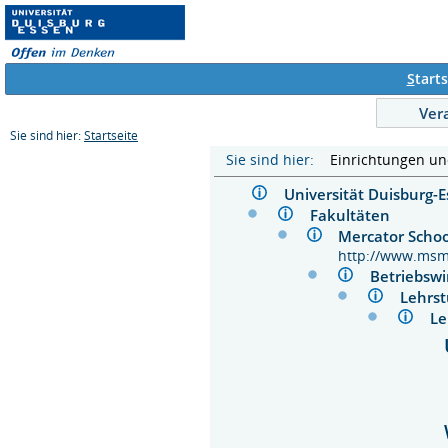
S
tarts
Ver
Sie sind hier:
Startseite
Sie sind hier:
Einrichtungen u
Universität Duisburg
Fakultäten
Mercator Scho
http://www.msm
Betriebsw
Lehrs
Le