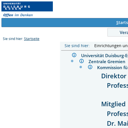
S
tarts
Ver
Sie sind hier:
Startseite
Sie sind hier:
Einrichtungen u
Universität Duisburg
Zentrale Gremie
Kommission fü
Direktor
Profes
Mitglied
Profess
Dr. Ma