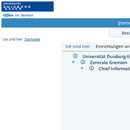
S
tarts
Ver
Sie sind hier:
Startseite
Sie sind hier:
Einrichtungen u
Universität Duisburg
Zentrale Gremie
Chief Informa